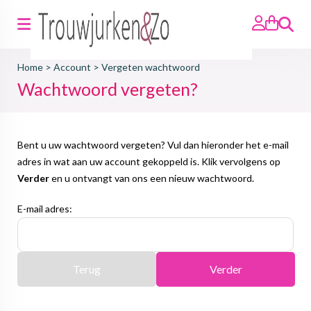
Zoeken
Home
>
Account
>
Vergeten wachtwoord
Wachtwoord vergeten?
Bent u uw wachtwoord vergeten? Vul dan hieronder het e-mail
adres in wat aan uw account gekoppeld is. Klik vervolgens op
Verder
en u ontvangt van ons een nieuw wachtwoord.
E-mail adres:
Terug
Verder