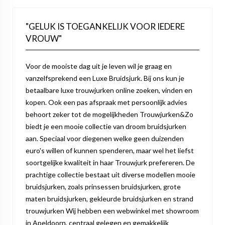
"GELUK IS TOEGANKELIJK VOOR IEDERE
VROUW"
Voor de mooiste dag uit je leven wil je graag en
vanzelfsprekend een Luxe Bruidsjurk. Bij ons kun je
betaalbare luxe trouwjurken online zoeken, vinden en
kopen. Ook een pas afspraak met persoonlijk advies
behoort zeker tot de mogelijkheden Trouwjurken&Zo
biedt je een mooie collectie van droom bruidsjurken
aan. Speciaal voor diegenen welke geen duizenden
euro's willen of kunnen spenderen, maar wel het liefst
soortgelijke kwaliteit in haar Trouwjurk prefereren. De
prachtige collectie bestaat uit diverse modellen mooie
bruidsjurken, zoals prinsessen bruidsjurken, grote
maten bruidsjurken, gekleurde bruidsjurken en strand
trouwjurken Wij hebben een webwinkel met showroom
in Apeldoorn, centraal gelegen en gemakkelijk