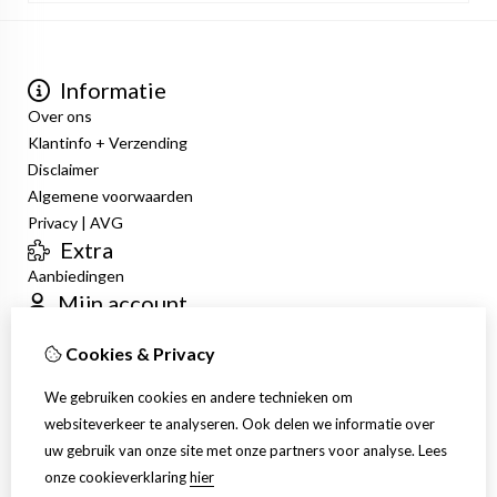
Informatie
Over ons
Klantinfo + Verzending
Disclaimer
Algemene voorwaarden
Privacy | AVG
Extra
Aanbiedingen
Mijn account
Inloggen
Cookies & Privacy
Bestelhistorie
Verlanglijst
We gebruiken cookies en andere technieken om
Nieuwsbrief
websiteverkeer te analyseren. Ook delen we informatie over
Klantenservice
uw gebruik van onze site met onze partners voor analyse.
Lees
Contact
onze cookieverklaring
hier
Retourneren