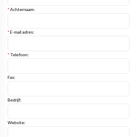
*
Achternaam:
*
E-mail adres:
*
Telefoon:
Fax:
Bedrijf:
Website: