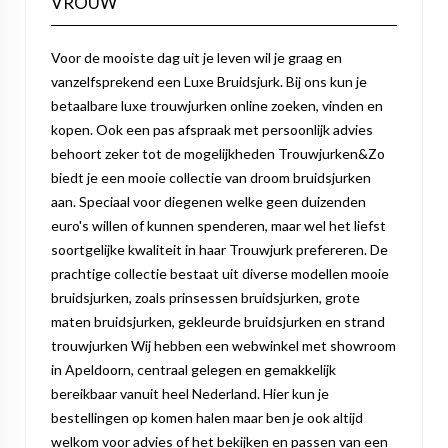
VROUW"
Voor de mooiste dag uit je leven wil je graag en
vanzelfsprekend een Luxe Bruidsjurk. Bij ons kun je
betaalbare luxe trouwjurken online zoeken, vinden en
kopen. Ook een pas afspraak met persoonlijk advies
behoort zeker tot de mogelijkheden Trouwjurken&Zo
biedt je een mooie collectie van droom bruidsjurken
aan. Speciaal voor diegenen welke geen duizenden
euro's willen of kunnen spenderen, maar wel het liefst
soortgelijke kwaliteit in haar Trouwjurk prefereren. De
prachtige collectie bestaat uit diverse modellen mooie
bruidsjurken, zoals prinsessen bruidsjurken, grote
maten bruidsjurken, gekleurde bruidsjurken en strand
trouwjurken Wij hebben een webwinkel met showroom
in Apeldoorn, centraal gelegen en gemakkelijk
bereikbaar vanuit heel Nederland. Hier kun je
bestellingen op komen halen maar ben je ook altijd
welkom voor advies of het bekijken en passen van een