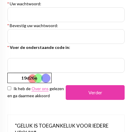
*
Uw wachtwoord:
*
Bevestig uw wachtwoord:
*
Voer de onderstaande code in:
Ik heb de
Over ons
gelezen
Verder
en ga daarmee akkoord
"GELUK IS TOEGANKELIJK VOOR IEDERE