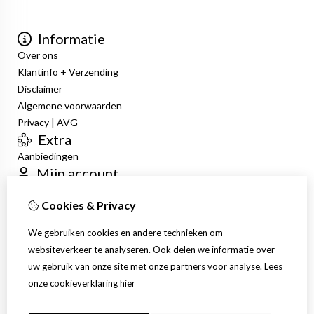
Informatie
Over ons
Klantinfo + Verzending
Disclaimer
Algemene voorwaarden
Privacy | AVG
Extra
Aanbiedingen
Mijn account
Inloggen
Cookies & Privacy
Bestelhistorie
Verlanglijst
We gebruiken cookies en andere technieken om
Nieuwsbrief
websiteverkeer te analyseren. Ook delen we informatie over
Klantenservice
uw gebruik van onze site met onze partners voor analyse.
Lees
Contact
onze cookieverklaring
hier
Retourneren
Sitemap