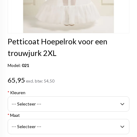
Petticoat Hoepelrok voor een
trouwjurk 2XL
Model:
021
65,95
excl. btw:
54,50
*
Kleuren
*
Maat