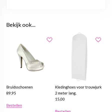
Bekijk ook...
Bruidsschoenen
Kledinghoes voor trouwjurk
89,95
2 meter lang.
15,00
Bestellen
Bestellen