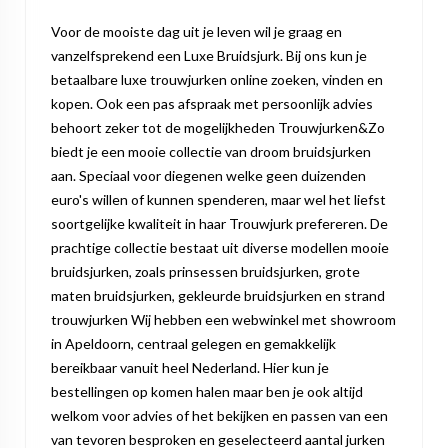
Voor de mooiste dag uit je leven wil je graag en
vanzelfsprekend een Luxe Bruidsjurk. Bij ons kun je
betaalbare luxe trouwjurken online zoeken, vinden en
kopen. Ook een pas afspraak met persoonlijk advies
behoort zeker tot de mogelijkheden Trouwjurken&Zo
biedt je een mooie collectie van droom bruidsjurken
aan. Speciaal voor diegenen welke geen duizenden
euro's willen of kunnen spenderen, maar wel het liefst
soortgelijke kwaliteit in haar Trouwjurk prefereren. De
prachtige collectie bestaat uit diverse modellen mooie
bruidsjurken, zoals prinsessen bruidsjurken, grote
maten bruidsjurken, gekleurde bruidsjurken en strand
trouwjurken Wij hebben een webwinkel met showroom
in Apeldoorn, centraal gelegen en gemakkelijk
bereikbaar vanuit heel Nederland. Hier kun je
bestellingen op komen halen maar ben je ook altijd
welkom voor advies of het bekijken en passen van een
van tevoren besproken en geselecteerd aantal jurken