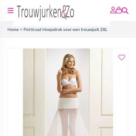
Zoeken
Home
>
Petticoat Hoepelrok voor een trouwjurk 2XL